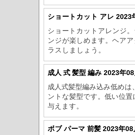
ショートカット アレ
202
ショートカットアレンジ。
ンジが楽しめます。ヘアア
ラスしましょう。
成人 式 髪型 編み
2023年0
成人式髪型編み込み低めは
ントな髪型です。低い位置
与えます。
ボブ パーマ 前髪
2023年0