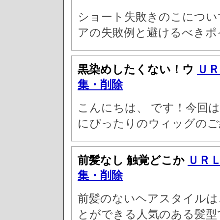
ショート失敗きのこについ
アの失敗例と避けるべきポ
黒染めしたくない！ウ
ＵＲ
集・削除
こんにちは、 です！今回は
にぴったりのウィッグのご
前髪なし 触覚どこか
ＵＲ
集・削除
前髪のないヘアスタイルは
とができる人気のある髪型