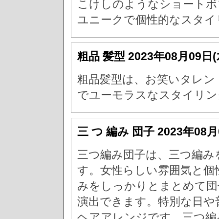
こけしのようなショートボ
ユニークで個性的なスタイ
粗品 髪型
2023年08月09日
粗品髪型は、お笑いタレン
でユーモラスなスタイリン
三 つ 編み 団子
2023年08
三つ編み団子は、三つ編み
す。女性らしい雰囲気と個
みをしっかりとまとめて団
演出できます。特別な日や
ヘアアレンジです。三つ編