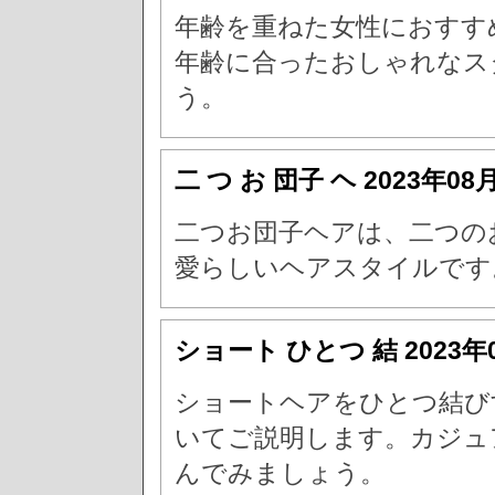
年齢を重ねた女性におすす
年齢に合ったおしゃれなス
う。
二 つ お 団子 ヘ
2023年08
二つお団子ヘアは、二つの
愛らしいヘアスタイルです
ショート ひとつ 結
2023年
ショートヘアをひとつ結び
いてご説明します。カジュ
んでみましょう。