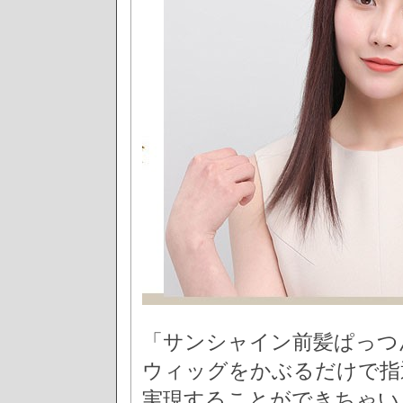
「サンシャイン前髪ぱっつ
ウィッグをかぶるだけで指
実現することができちゃい