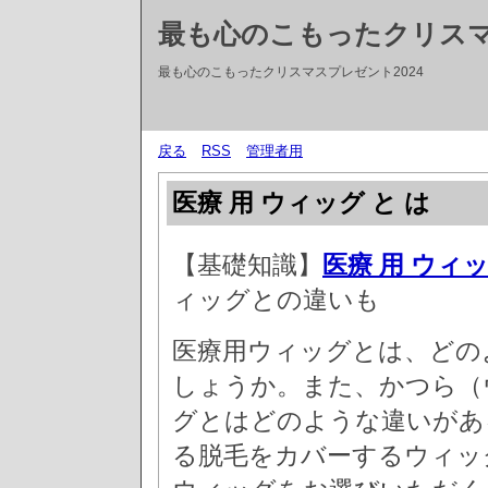
最も心のこもったクリス
最も心のこもったクリスマスプレゼント2024
戻る
RSS
管理者用
医療 用 ウィッグ と は
【基礎知識】
医療 用 ウィ
ィッグとの違いも
医療用ウィッグとは、どの
しょうか。また、かつら（
グとはどのような違いがあ
る脱毛をカバーするウィッ