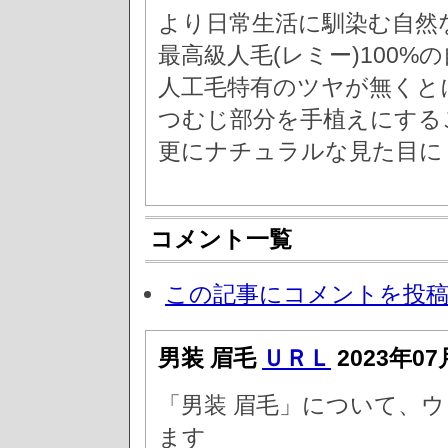
より日常生活に馴染む自然
最高級人毛(レミー)100
人工毛特有のツヤが無くと
つむじ部分を手植えにする
更にナチュラルな見た目に
コメント一覧
この記事にコメントを投
男装 眉毛
ＵＲＬ
2023年07
「男装 眉毛」について、
ます