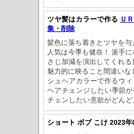
ツヤ髪はカラーで作る
ＵＲ
集・削除
髪色に落ち着きとツヤを与
人気は今季も健在！ 派手
さじ加減を演出してくれる
魅力的に映ること間違いな
シュヘアカラーで作るウィ
ヘアチェンジしたい季節が
チェンしたい意欲がどんど
ショート ボブ こけ
2023年