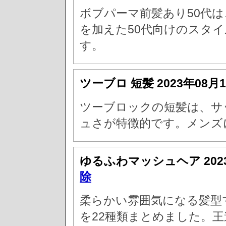
ボブパーマ前髪あり50代
を加えた50代向けのスタ
す。
ツーブロ 短髪
2023年08月
ツーブロックの短髪は、サ
ュさが特徴的です。メンズ
ゆるふわマッシュヘア
20
除
柔らかい雰囲気になる髪型
を22種類まとめました。