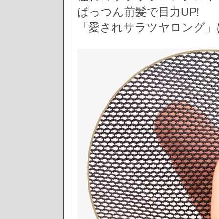
ぱっつん前髪で目力UP!
「愛されサラツヤロング」