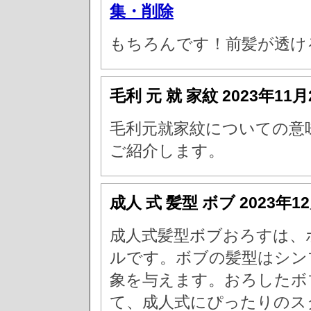
集・削除
もちろんです！前髪が透け
毛利 元 就 家紋
2023年11月
毛利元就家紋についての意
ご紹介します。
成人 式 髪型 ボブ
2023年1
成人式髪型ボブおろすは、
ルです。ボブの髪型はシン
象を与えます。おろしたボ
て、成人式にぴったりのス