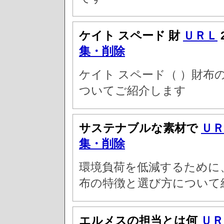
ケイト スペード 財
ＵＲＬ
集・削除
ケイト スペード（ ）財布
ついてご紹介します
サステナブルな素材で
ＵＲ
集・削除
環境負荷を低減するために
布の特徴と選び方について
エルメスの担当とは何
ＵＲ