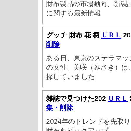
財布製品の市場動向、新製
に関する最新情報
グッチ 財布 花 柄
ＵＲＬ
20
削除
ある日、東京のステラマッ
の女性、美咲（みさき）は
探していました
雑誌で見つけた202
ＵＲＬ
集・削除
2024年のトレンドを先取
財布をピックアップ。