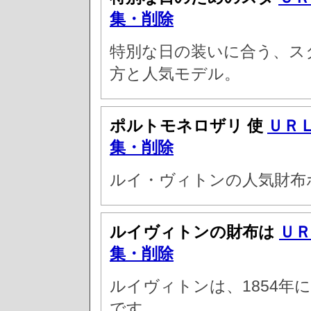
集・削除
特別な日の装いに合う、ス
方と人気モデル。
ポルトモネロザリ 使
ＵＲ
集・削除
ルイ・ヴィトンの人気財布
ルイヴィトンの財布は
ＵＲ
集・削除
ルイヴィトンは、1854年
です