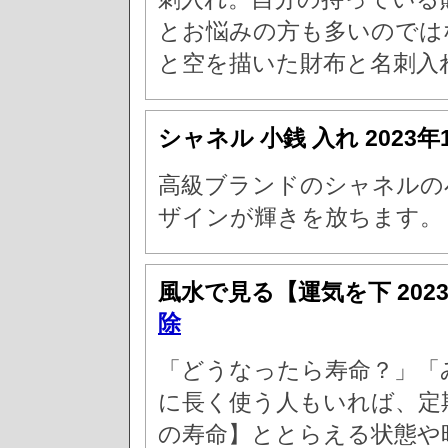
とお悩みの方も多いのでは
と空を描いた財布と名刺入
シャネル 小銭 入れ
2023年
高級ブランドのシャネルの
ザインが輝きを放ちます。
風水で見る【運気を下
202
除
「どうなったら寿命？」「
に長く使う人もいれば、定
の寿命】ととらえる状態や