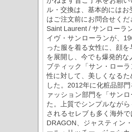
かねます旨ご了承をお願い
ル・交換は、基本的にはお
はご注文前にお問合せくだ
Saint Laurent / 
イヴ・サンローランが、19
った服を着る女性に、顔を
を展開し、今でも爆発的な
ブティック「サン・ローラ
性に対して、美しくなるた
した。2012年に化粧品部
ァッション部門を「サンロ
た。上質でシンプルながらも存在
されるセレブも多く海外ではB
DRAGON、ジャスティ