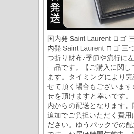
国内発 Saint Laurent ロゴ
内発 Saint Laurent
つ折り財布♪季節や流行に
一品です。【ご購入に関し
ます。タイミングにより完
せて頂く場合もございます
せを頂けますと幸いです。
内からの配送となります。
追加でご負担いただく費用
ださい。ゆうパックでの配