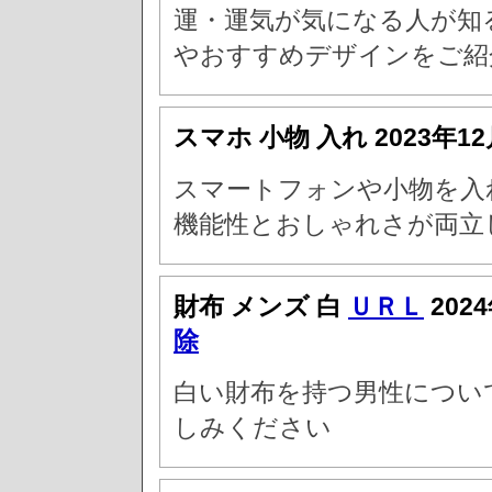
運・運気が気になる人が知
やおすすめデザインをご紹
スマホ 小物 入れ
2023年1
スマートフォンや小物を入
機能性とおしゃれさが両立
財布 メンズ 白
ＵＲＬ
202
除
白い財布を持つ男性につい
しみください