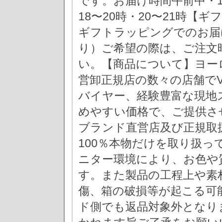
です。お届け時間午前中・12
18〜20時・20〜21時
ギフトラッピングでのお届
り）ご希望の際は、ご注文
い。【商品について】ヨー
営卸正規店の数々の店舗でV
バイヤー、経験豊富な現地
めやすい価格で、ご提供さ
ブランド直営店及び正規取
100％本物だけを取り扱
ニター環境により、お色や
す。また製品の工程上や素
傷、箱の破損等が起こる可
ド側でも返品対象外となり