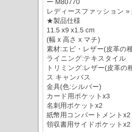
ー M80770
レディースファッション » 
★製品仕様
11.5 x9 x1.5 cm
(幅 x 高さ x マチ)
素材:エピ・レザー(皮革の種
ライニング:テキスタイル
トリミング:レザー(皮革の
ス キャンバス
金具(色:シルバー)
カード用ポケットx3
名刺用ポケットx2
紙幣用コンパートメントx2
領収書用サイドポケットx2