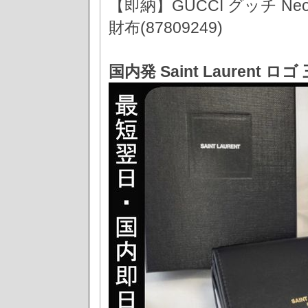
【即納】GUCCI グッチ Neo
財布(87809249)
国内発 Saint Laurent 