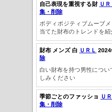
自己表現を重視する財
ＵＲ
集・削除
ボディポジティブムーブメ
当てた財布のトレンドを紹
財布 メンズ 白
ＵＲＬ
202
除
白い財布を持つ男性につい
しみください
季節ごとのファッショ
ＵＲ
集・削除