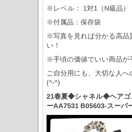
※レベル： 1対1（N級品）
※付属品：保存袋
※写真を見れば分かる高品
い！
※手頃の価値でいい商品が
ご自分用にも、大切な人へ
(^-^)
21春夏◆シャネル◆ヘアゴ
ーAA7531 B05603-スー