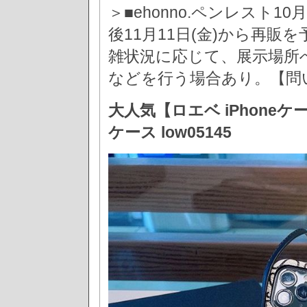
＞■ehonno.ペンレスト1
後11月11日(金)から再販
雑状況に応じて、展示場所
などを行う場合あり。【問い合わ
大人気【ロエベ iPhone
ケース low05145