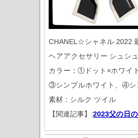
CHANEL☆シャネル 202
ヘアアクセサリー シュシュ
カラー：①ドット×ホワイ
③シンプルホワイト、④シ
素材：シルク ツイル
【関連記事】:
2023父の