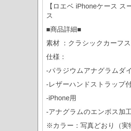
【ロエベ iPhoneケース 
ス
■商品詳細■
素材 ：クラシックカーフ
仕様：
-パラジウムアナグラムダ
-レザーハンドストラップ
-iPhone用
-アナグラムのエンボス加
※カラー：写真どおり（実