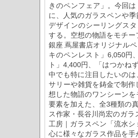
きのペンフェア」。今回は
に、人気のガラスペンや季
デザインのシーリングスタ
する。空想の物語をモチーフ
銀座 蔦屋書店オリジナル
キのペンレスト」6,050
ト」4,400円、「はつかね
中でも特に注目したいのは
サリーや雑貨を鋳金で制作し
想した物語のワンシーンを
要素を加えた、全3種類の
ス作家・長谷川尚宏のガラ
工房｜ガラスペン「流水ショ
心に様々なガラス作品を手