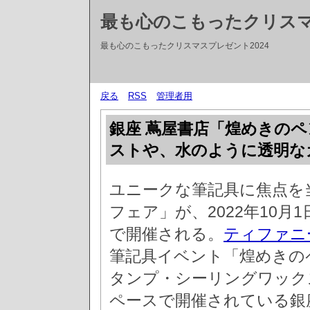
最も心のこもったクリス
最も心のこもったクリスマスプレゼント2024
戻る
RSS
管理者用
銀座 蔦屋書店「煌めきの
ストや、水のように透明な
ユニークな筆記具に焦点を
フェア」が、2022年10月1
で開催される。
ティファニ
筆記具イベント「煌めきの
タンプ・シーリングワックス
ペースで開催されている銀