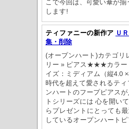
こで今回は、可愛い傘が揃
します!
ティファニーの新作ア
ＵＲ
集・削除
(オープンハート)カテゴリ
リー » ピアス★★★カラ
イズ：ミディアム（縦4.0 
時代を超えて愛されるティ
ンハートのフープピアスが
トシリーズには 心を開い
らプレゼントにとっても最
しているオープンハートピ