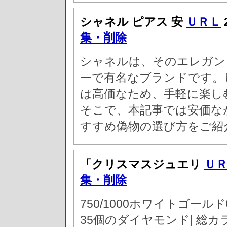
シャネル ピアス 安
ＵＲＬ
集・削除
シャネルは、そのエレガン
ーで有名なブランドです。
は高価なため、手軽に楽し
そこで、本記事では安価な
すすめ偽物の選び方をご紹
「クリスマスジュエリ
Ｕ
集・削除
750/1000ホワイトゴールド幅
35個のダイヤモンド| 総カ