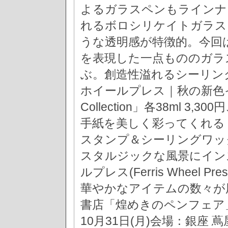
よるガラスペンもラインナ
れるボロシリケイトガラス
うな透明感が特徴的。今回
を表現した一点もののガラ
ぶ。創造性溢れるシーリン
ホイールプレス｜秋の新色インク「
Collection」各38ml 
手紙を美しく彩ってくれる「
スタンプ＆シーリングワッ
スタルジックな風景にイン
ルプレス(Ferris Wheel
華やかなアイテムの数々が
書店「煌めきのペンフェア」開
10月31日(月)会場：銀座