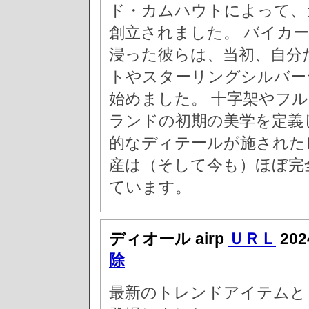
ド・カムハウトによって、
創立されました。 バイカ
浸った彼らは、当初、自分
トやスターリングシルバー
始めました。 十字架やフ
ランドの初期の美学を定義
的なディテールが施された
産は（そして今も）ほぼ完
ています。
ディオール airp
ＵＲＬ
20
除
最新のトレンドアイテムと