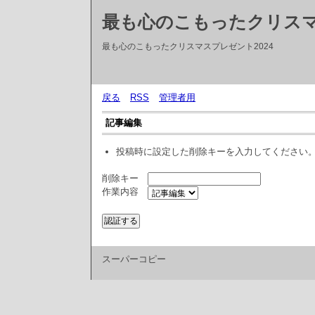
最も心のこもったクリス
最も心のこもったクリスマスプレゼント2024
戻る
RSS
管理者用
記事編集
投稿時に設定した削除キーを入力してください
削除キー
作業内容
スーパーコピー