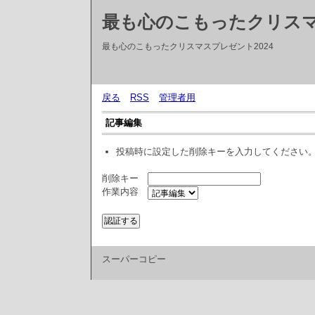
最も心のこもったクリス
最も心のこもったクリスマスプレゼント2024
戻る
RSS
管理者用
記事編集
投稿時に設定した削除キーを入力してください
削除キー
作業内容
スーパーコピー