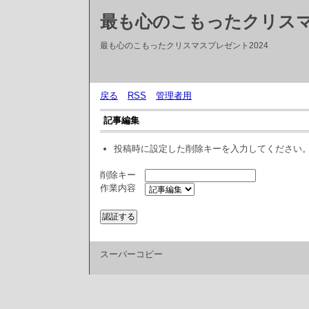
最も心のこもったクリス
最も心のこもったクリスマスプレゼント2024
戻る
RSS
管理者用
記事編集
投稿時に設定した削除キーを入力してください
削除キー
作業内容
スーパーコピー