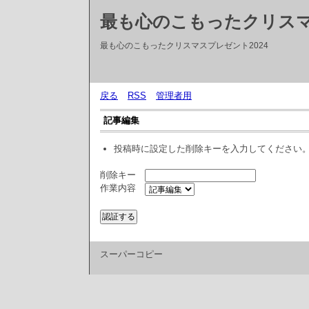
最も心のこもったクリス
最も心のこもったクリスマスプレゼント2024
戻る
RSS
管理者用
記事編集
投稿時に設定した削除キーを入力してください
削除キー
作業内容
スーパーコピー