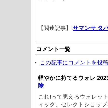
【関連記事】:
サマンサ タ
コメント一覧
この記事にコメントを投
軽やかに持てるウォレ
20
除
これ!って思えるウォレッ
ィック、セレクトショップ