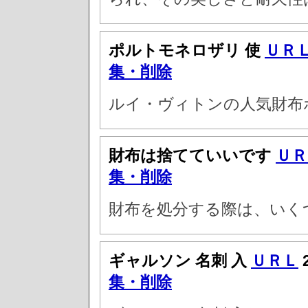
ポルトモネロザリ 使
ＵＲ
集・削除
ルイ・ヴィトンの人気財布
財布は捨てていいです
ＵＲ
集・削除
財布を処分する際は、いく
ギャルソン 名刺 入
ＵＲＬ
集・削除