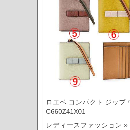
ロエベ コンパクト ジップ
C660Z41X01
レディースファッション » 