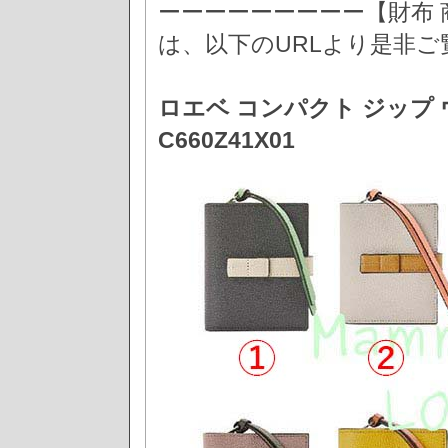
ーーーーーーーーー【財布
は、以下のURLより是非ご
ロエベ コンパクト ジップ
C660Z41X01