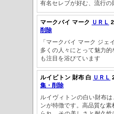
有名セレブが好む、流行の
マークバイ マーク
ＵＲＬ
2
削除
「マークバイ マーク ジェ
多くの人々にとって魅力的
も注目を浴びています
ルイビトン 財布 白
ＵＲＬ
集・削除
ルイヴィトンの白い財布は
ンが特徴です。高品質な素
られ、その美しさと耐久性