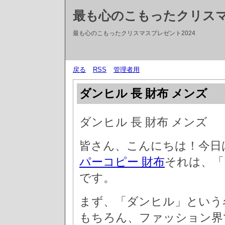
最も心のこもったクリス
最も心のこもったクリスマスプレゼント2024
戻る
RSS
管理者用
ダンヒル 長 財布 メンズ
ダンヒル 長 財布 メンズ
皆さん、こんにちは！今日
パーコピー 財布
それは、「
です。
まず、「ダンヒル」という
もちろん、ファッション界