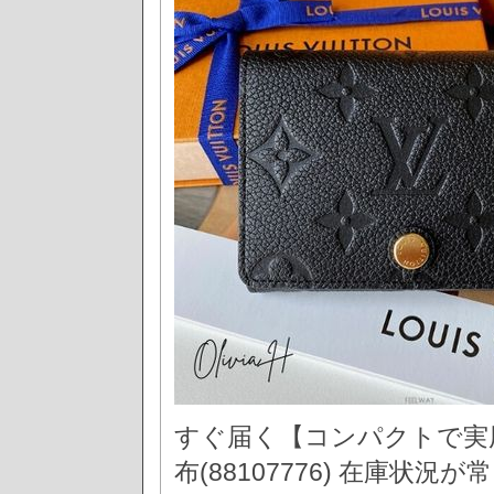
すぐ届く【コンパクトで実用的♪】
布(88107776) 在庫