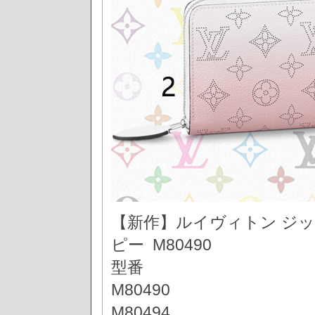
【新作】ルイヴィトン ジッ
ピー M80490
型番
M80490
M80494