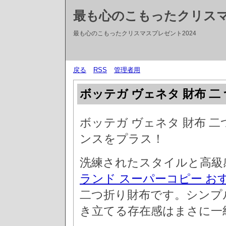
最も心のこもったクリス
最も心のこもったクリスマスプレゼント2024
戻る
RSS
管理者用
ボッテガ ヴェネタ 財布 二
ボッテガ ヴェネタ 財布 
ンスをプラス！
洗練されたスタイルと高級
ランド スーパーコピー お
二つ折り財布です。シンプ
き立てる存在感はまさに一