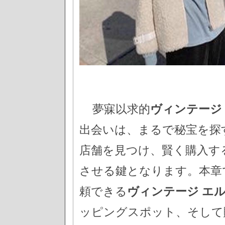
夢寐以求的
ヴィンテージ エ
出会いは、まるで秘宝を探
店舗を見つけ、賢く購入す
させる鍵となります。本章
頼できる
ヴィンテージ エ
ッピングスポット、そして