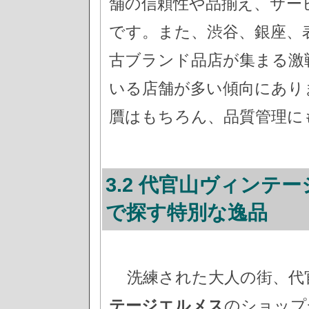
舗の信頼性や品揃え、サー
です。また、渋谷、銀座、
古ブランド品店が集まる激
いる店舗が多い傾向にあり
贋はもちろん、品質管理に
3.2 代官山ヴィンテ
で探す特別な逸品
洗練された大人の街、代
テージエルメス
のショップ