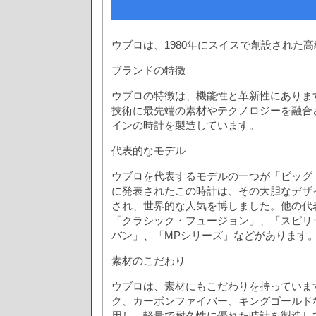
ウブロは、1980年にスイスで創設された
ブランドの特徴
ウブロの特徴は、機能性と革新性にありま
技術に最先端の素材やテクノロジーを融合
インの時計を製造しています。
代表的なモデル
ウブロを代表するモデルの一つが「ビッグ・
に発表されたこの時計は、その大胆なデザ
され、世界的な人気を博しました。他の代
「クラシック・フュージョン」、「スピリ
バン」、「MPシリーズ」などがあります
素材のこだわり
ウブロは、素材にもこだわりを持っていま
ク、カーボンファイバー、キングゴールド
用し、軽量で耐久性に優れた時計を製造し