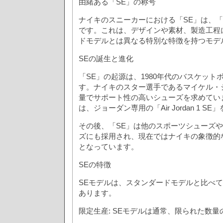
由緒ある「SE」の称号
ナイキのスニーカーにおける「SE」は、「Speci
です。これは、デザインや素材、製造工程
ドモデルとは異なる特別な特徴を持つモデ
SEの誕生と進化
「SE」の起源は、1980年代のバスケッ
す。ナイキのスター選手であるマイケル・
量でサポート性の高いシューズを求めてい
は、ジョーダン専用の「Air Jordan 1 S
その後、「SE」は他のスポーツシューズ
ズにも採用され、現在ではナイキの象徴的
となっています。
SEの特徴
SEモデルは、スタンダードモデルと比べ
あります。
限定生産: SEモデルは通常、限られた数