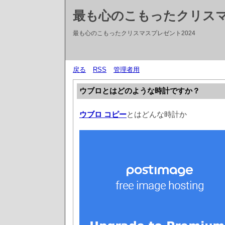
最も心のこもったクリス
最も心のこもったクリスマスプレゼント2024
戻る
RSS
管理者用
ウブロとはどのような時計ですか？
ウブロ コピー
とはどんな時計か